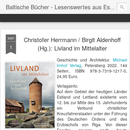
Baltische Bücher - Lesenswertes aus Estland, Lettland & Litauen
Christofer Herrmann / Birgit Aldenhoff
MAY
1
(Hg.): Livland im Mittelalter
Geschichte und Architektur.
Michael
Imhof Verlag
, Petersberg 2022. 144
Seiten, ISBN 978-3-7319-1217-0,
24,95 Euro.
Verlagsinfo:
Auf dem Gebiet der heutigen Länder
Estland und Lettland existierte vom
12. bis zur Mitte des 15. Jahrhunderts
ein Verbund christlicher
Kreuzfahrerstaaten unter der Führung
des Deutschen Ordens und des
Erzbischofs von Riga. Von dieser