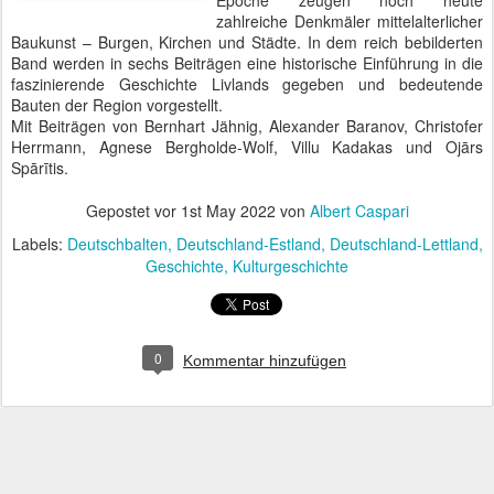
Epoche zeugen noch heute
zahlreiche Denkmäler mittelalterlicher
Baukunst – Burgen, Kirchen und Städte. In dem reich bebilderten
Band werden in sechs Beiträgen eine historische Einführung in die
faszinierende Geschichte Livlands gegeben und bedeutende
Bauten der Region vorgestellt.
Mit Beiträgen von Bernhart Jähnig, Alexander Baranov, Christofer
Herrmann, Agnese Bergholde-Wolf, Villu Kadakas und Ojārs
Spārītis.
Gepostet vor
1st May 2022
von
Albert Caspari
Labels:
Deutschbalten
Deutschland-Estland
Deutschland-Lettland
Geschichte
Kulturgeschichte
0
Kommentar hinzufügen